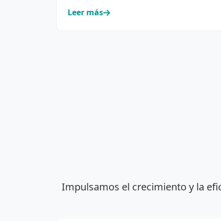
cooperativismo eléctrico y de servic…
Leer más
Impulsamos el crecimiento y la efi