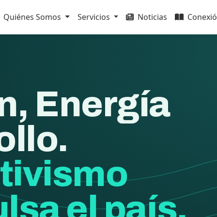
Quiénes Somos
Servicios
Noticias
Conexió
n, Energía
ollo.
tivismo
lsa el país.