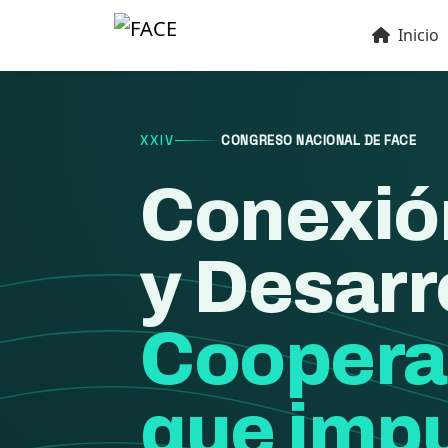
Inicio
XXIV
CONGRESO NACIONAL DE FACE
Conexió
y Desarr
Coopera
que impu