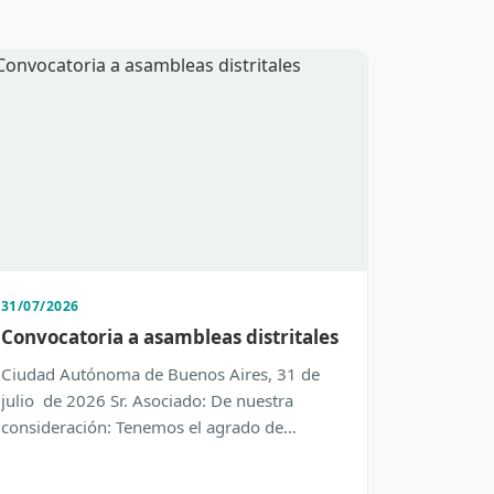
31/07/2026
Convocatoria a asambleas distritales
Ciudad Autónoma de Buenos Aires, 31 de
julio de 2026 Sr. Asociado: De nuestra
consideración: Tenemos el agrado de
dirigirnos a Usted con el objeto de inform…