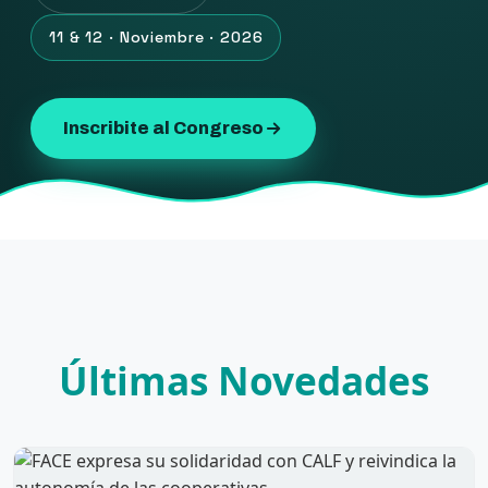
11 & 12 · Noviembre · 2026
Inscribite al Congreso
Últimas Novedades